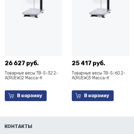
26 627 руб.
25 417 руб.
Товарные весы ТВ-S-32.2-
Товарные весы ТВ-S-60.2-
А(RUEW)2 Масса-К
А(RUEW)3 Масса-К
В корзину
В корзину
КОНТАКТЫ