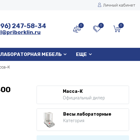
Личный кабинет
496) 247-58-34
0
0
0
l@priborklin.ru
ЛАБОРАТОРНАЯ МЕБЕЛЬ
ЕЩЕ
сса-К
600
Масса-К
Официальный дилер
Весы лабораторные
Категория