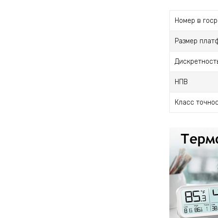
Номер в гос
Размер плат
Дискретност
НПВ
Класс точно