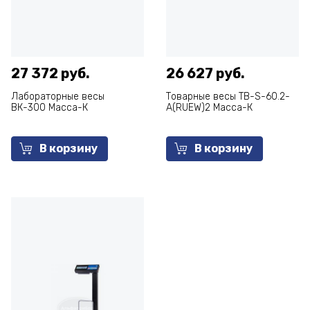
27 372 руб.
26 627 руб.
Лабораторные весы
Товарные весы ТВ-S-60.2-
ВК-300 Масса-К
А(RUEW)2 Масса-К
В корзину
В корзину