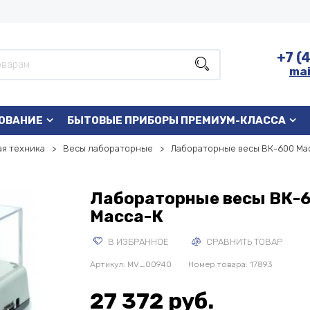
+7 (
mai
ОВАНИЕ
БЫТОВЫЕ ПРИБОРЫ ПРЕМИУМ-КЛАССА
я техника
Весы лабораторные
Лабораторные весы ВК-600 Ма
Лабораторные весы ВК-
Масса-К
В ИЗБРАННОЕ
СРАВНИТЬ ТОВАР
Артикул:
MV_00940
Номер товара: 17893
27 372 руб.