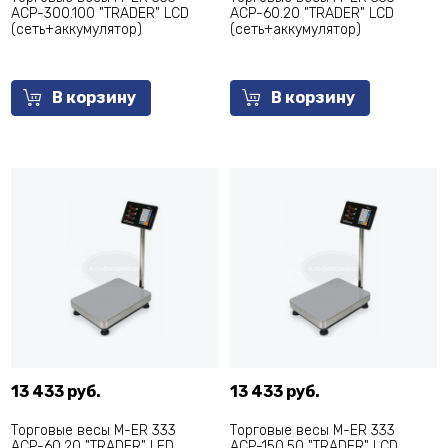
ACP-300.100 "TRADER" LCD
ACP-60.20 "TRADER" LCD
(сеть+аккумулятор)
(сеть+аккумулятор)
В корзину
В корзину
13 433 руб.
13 433 руб.
Торговые весы M-ER 333
Торговые весы M-ER 333
ACP-60.20 "TRADER" LED
ACP-150.50 "TRADER" LCD