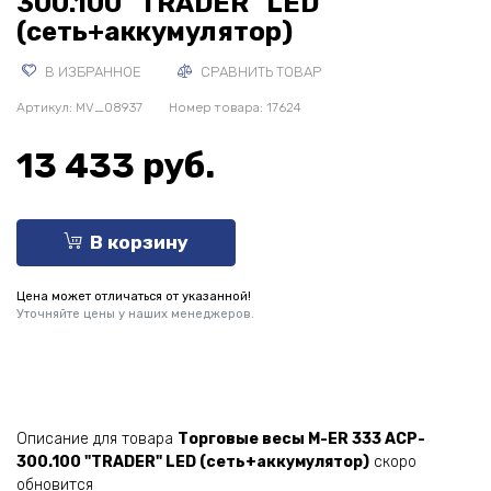
300.100 "TRADER" LED
(сеть+аккумулятор)
В ИЗБРАННОЕ
СРАВНИТЬ ТОВАР
Артикул:
MV_08937
Номер товара: 17624
13 433 руб.
В корзину
Цена может отличаться от указанной!
Уточняйте цены у наших менеджеров.
Описание для товара
Торговые весы M-ER 333 ACP-
300.100 "TRADER" LED (сеть+аккумулятор)
скоро
обновится