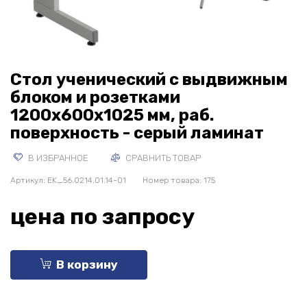
Стол ученический с выдвижным
блоком и розетками
1200х600х1025 мм, раб.
поверхность - серый ламинат
В ИЗБРАННОЕ
СРАВНИТЬ ТОВАР
Артикул:
EK_56.0214.01.14-01
Номер товара: 175
цена по запросу
В корзину