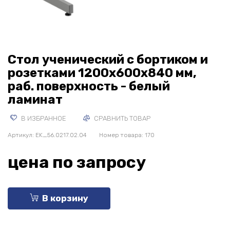
Стол ученический с бортиком и
розетками 1200х600х840 мм,
раб. поверхность - белый
ламинат
В ИЗБРАННОЕ
СРАВНИТЬ ТОВАР
Артикул:
EK_56.0217.02.04
Номер товара: 170
цена по запросу
В корзину