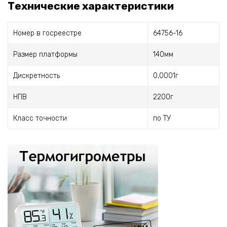
Технические характеристики
Номер в госреестре
64756-16
Размер платформы
140мм
Дискретность
0,0001г
НПВ
2200г
Класс точности
по ТУ