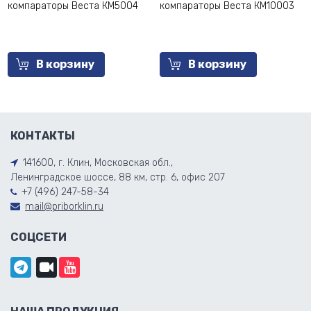
компараторы Веста КМ5004
компараторы Веста КМ10003
В корзину
В корзину
КОНТАКТЫ
141600, г. Клин, Московская обл.,
Ленинградское шоссе, 88 км, стр. 6, офис 207
+7 (496) 247-58-34
mail@priborklin.ru
СОЦСЕТИ