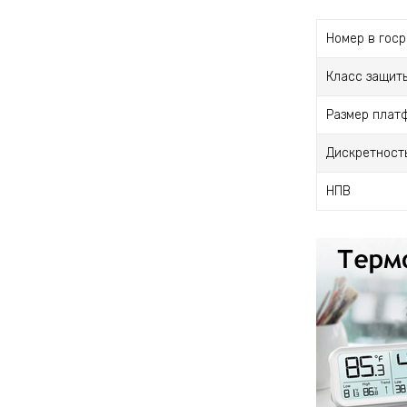
Номер в гос
Класс защит
Размер плат
Дискретност
НПВ