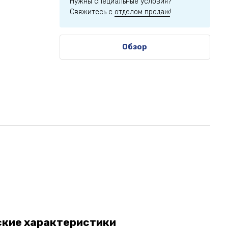
Нужны специальные условия?
Свяжитесь с
отделом продаж
!
Обзор
ские характеристики