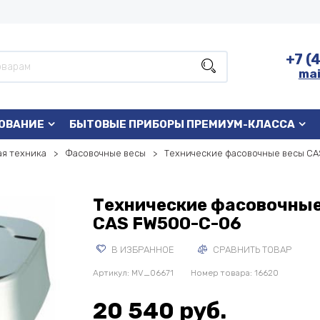
+7 (
mai
ОВАНИЕ
БЫТОВЫЕ ПРИБОРЫ ПРЕМИУМ-КЛАССА
я техника
Фасовочные весы
Технические фасовочные весы C
Технические фасовочные
CAS FW500-C-06
В ИЗБРАННОЕ
СРАВНИТЬ ТОВАР
Артикул:
MV_06671
Номер товара: 16620
20 540 руб.