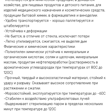
хозяйстве, для пищевых продуктов и детского питания, для
изделий медицинского назначения и косметических средств,
продукции бытовой химии, в фармацевтике и виноделии.
-Удобно транспортируется - хорошо паллетируется и
штабелируется
-Устойчива к деформации
-Не бьется, в отличие от стекла, исключает потери
-Легко утилизируется, сжигается, не выделяя дым
Физические и химические характеристики:
-Полиэтилен химически устойчив к минеральным и
органическим кислотам, солям и щелочам, минеральным
маслам, продуктам нефтепереработки (растворимость в
ароматических углеводородах при температурах от 80С до
120С).
-Прочный, твердый и высокоэластичный материал, стойкий к
удару и разрыву. Оказывает высокое сопротивление при
растяжении и сжатии.
-Морозостойкий, эксплуатируется при температурах до -60С
-Стабилен к воздействию ультрафиолетовых лучей
-Выдерживает стерилизацию паром в пределах нескольких
минут при температуре до 120С