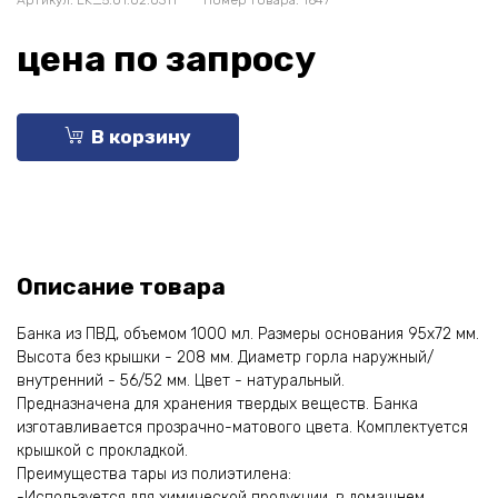
Артикул:
EK_5.01.02.0311
Номер товара: 1647
цена по запросу
В корзину
Описание товара
Банка из ПВД, объемом 1000 мл. Размеры основания 95х72 мм.
Высота без крышки - 208 мм. Диаметр горла наружный/
внутренний - 56/52 мм. Цвет - натуральный.
Предназначена для хранения твердых веществ. Банка
изготавливается прозрачно-матового цвета. Комплектуется
крышкой с прокладкой.
Преимущества тары из полиэтилена:
-Используется для химической продукции, в домашнем