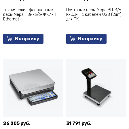
Технические фасовочные
Почтовые весы Мера ВП-3/6-
весы Мера ПВм-3/6-ЖКИ-П
К-СД-П с кабелем USB (2шт)
Ethernet
для ПК
В корзину
В корзину
26 205 руб.
31 791 руб.