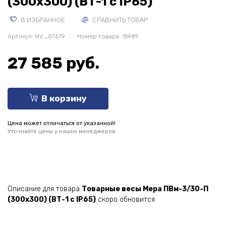
(300х300) (ВТ-1 c IP65)
В ИЗБРАННОЕ
СРАВНИТЬ ТОВАР
Артикул:
MV_07679
Номер товара: 15989
27 585 руб.
В корзину
Цена может отличаться от указанной!
Уточняйте цены у наших менеджеров.
Описание для товара
Товарные весы Мера ПВм-3/30-П
(300х300) (ВТ-1 c IP65)
скоро обновится