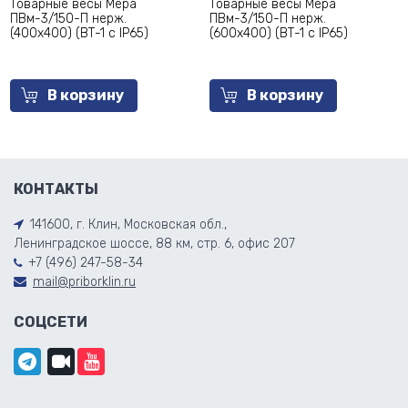
Товарные весы Мера
Товарные весы Мера
ПВм-3/150-П нерж.
ПВм-3/150-П нерж.
(400х400) (ВТ-1 c IP65)
(600х400) (ВТ-1 c IP65)
В корзину
В корзину
КОНТАКТЫ
141600, г. Клин, Московская обл.,
Ленинградское шоссе, 88 км, стр. 6, офис 207
+7 (496) 247-58-34
mail@priborklin.ru
СОЦСЕТИ