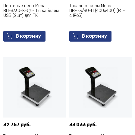
Почтовые весы Мера
Товарные весы Мера
ВП-3/30-К-СД-П с кабелем
ПВм-3/30-П (400х400) (ВТ-1
USB (2шт) для ПК
c IP65)
В корзину
В корзину
32 757 руб.
33 033 руб.