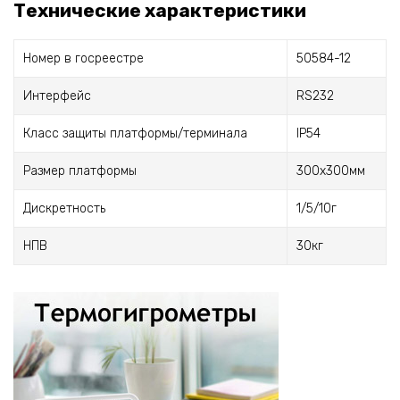
Технические характеристики
Номер в госреестре
50584-12
Интерфейс
RS232
Класс защиты платформы/терминала
IP54
Размер платформы
300х300мм
Дискретность
1/5/10г
НПВ
30кг