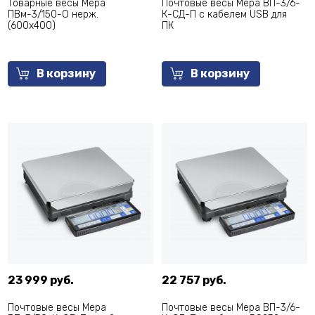
Товарные весы Мера
Почтовые весы Мера ВП-3/6-
ПВм-3/150-О нерж.
К-СД-П с кабелем USB для
(600х400)
ПК
В корзину
В корзину
23 999 руб.
22 757 руб.
Почтовые весы Мера
Почтовые весы Мера ВП-3/6-