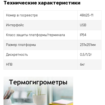
Технические характеристики
Номер в госреестре
48625-11
Интерфейс
USB
Класс защиты платформы/терминала
IP54
Размер платформы
231х251мм
Дискретность
0,5/1/2г
НПВ
6кг