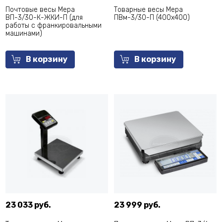
Почтовые весы Мера
Товарные весы Мера
ВП-3/30-К-ЖКИ-П (для
ПВм-3/30-П (400х400)
работы с франкировальными
машинами)
В корзину
В корзину
23 033 руб.
23 999 руб.