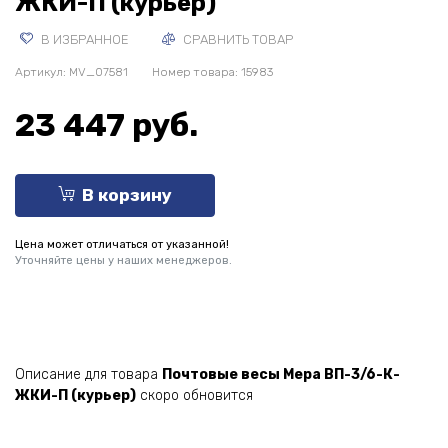
ЖКИ-П (курьер)
В ИЗБРАННОЕ
СРАВНИТЬ ТОВАР
Артикул:
MV_07581
Номер товара: 15983
23 447 руб.
В корзину
Цена может отличаться от указанной!
Уточняйте цены у наших менеджеров.
Описание для товара
Почтовые весы Мера ВП-3/6-К-
ЖКИ-П (курьер)
скоро обновится