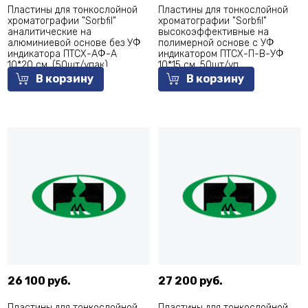
Пластины для тонкослойной
Пластины для тонкослойной
хроматографии "Sorbfil"
хроматографии "Sorbfil"
аналитические на
высокоэффективные на
алюминиевой основе без УФ
полимерной основе с УФ
индикатора ПТСХ-АФ-А
индикатором ПТСХ-П-В-УФ
10*20 см, (50шт/упак)
10*15 см, 50шт/уп
В корзину
В корзину
26 100 руб.
27 200 руб.
Пластины для тонкослойной
Пластины для тонкослойной