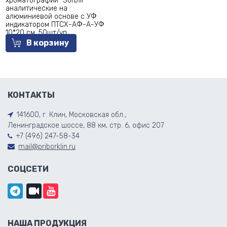
хроматографии "Sorbfil"
аналитические на
алюминиевой основе с УФ
индикатором ПТСХ-АФ-А-УФ
10*20 см, 50шт/уп
В корзину
КОНТАКТЫ
141600, г. Клин, Московская обл.,
Ленинградское шоссе, 88 км, стр. 6, офис 207
+7 (496) 247-58-34
mail@priborklin.ru
СОЦСЕТИ
НАША ПРОДУКЦИЯ