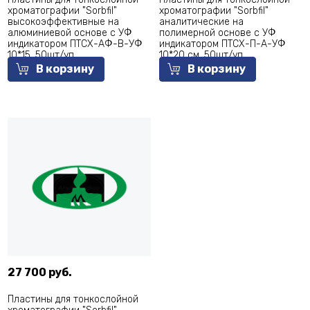
хроматографии "Sorbfil"
хроматографии "Sorbfil"
высокоэффективные на
аналитические на
алюминиевой основе с УФ
полимерной основе с УФ
индикатором ПТСХ-АФ-В-УФ
индикатором ПТСХ-П-А-УФ
10*15, 50шт/уп
10*20 см, 50шт/уп
В корзину
В корзину
27 700 руб.
Пластины для тонкослойной