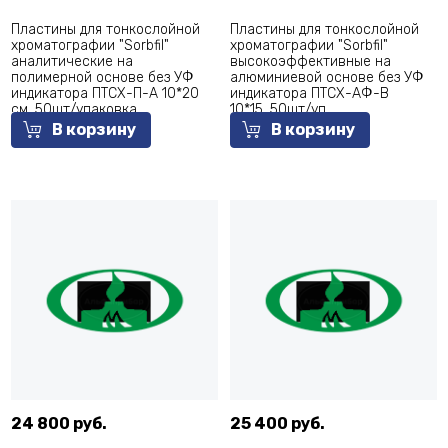
Пластины для тонкослойной
Пластины для тонкослойной
хроматографии "Sorbfil"
хроматографии "Sorbfil"
аналитические на
высокоэффективные на
полимерной основе без УФ
алюминиевой основе без УФ
индикатора ПТСХ-П-А 10*20
индикатора ПТСХ-АФ-В
см, 50шт/упаковка
10*15, 50шт/уп
В корзину
В корзину
24 800 руб.
25 400 руб.