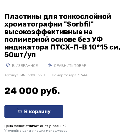
Пластины для тонкослойной
хроматографии "Sorbfil"
высокоэффективные на
полимерной основе без УФ
индикатора ПТСХ-П-В 10*15 см,
50шт/уп
В ИЗБРАННОЕ
СРАВНИТЬ ТОВАР
Артикул:
MM_21005228
Номер товара: 15944
24 000 руб.
В корзину
Цена может отличаться от указанной!
Уточняйте цены у наших менеджеров.