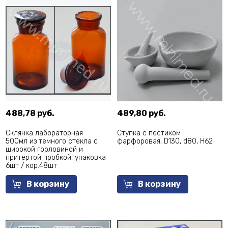
488,78 руб.
489,80 руб.
Склянка лабораторная
Ступка с пестиком
500мл из темного стекла с
фарфоровая, D130, d80, Н62
широкой горловиной и
притертой пробкой, упаковка
6шт / кор.48шт
В корзину
В корзину