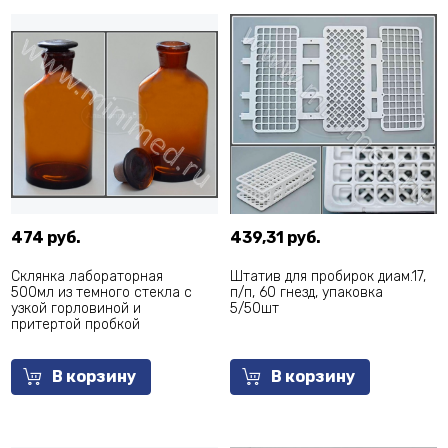
474 руб.
439,31 руб.
Склянка лабораторная
Штатив для пробирок диам.17,
500мл из темного стекла с
п/п, 60 гнезд, упаковка
узкой горловиной и
5/50шт
притертой пробкой
В корзину
В корзину