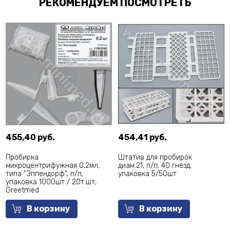
РЕКОМЕНДУЕМ ПОСМОТРЕТЬ
455,40 руб.
454,41 руб.
Пробирка
Штатив для пробирок
микроцентрифужная 0,2мл,
диам.21, п/п, 40 гнезд,
типа "Эппендорф", п/п,
упаковка 5/50шт
упаковка 1000шт / 20т.шт,
Greetmed
В корзину
В корзину