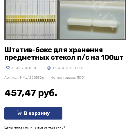
Штатив-бокс для хранения
предметных стекол п/с на 100шт
В ИЗБРАННОЕ
СРАВНИТЬ ТОВАР
Артикул:
MM_12005306
Номер товара: 15701
457,47 руб.
В корзину
Цена может отличаться от указанной!