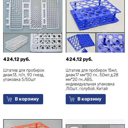
424,12 руб.
424,12 руб.
Штатив для пробирок
Штатив для пробирок 15мл,
диам.13, п/п, 90 гнезд,
диам.17 мм*30 гн., 50мл д.28
упаковка 5/50шт
мм*20 гн.,ABS,
индивидуальная упаковка
/50шт, голубой, Китай
В корзину
В корзину