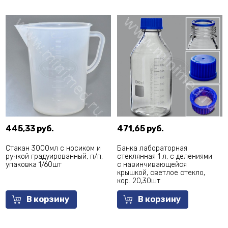
445,33 руб.
471,65 руб.
Стакан 3000мл с носиком и
Банка лабораторная
ручкой градуированный, п/п,
стеклянная 1 л, с делениями
упаковка 1/60шт
с навинчивающейся
крышкой, светлое стекло,
кор. 20,30шт
В корзину
В корзину