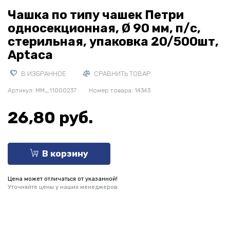
Чашка по типу чашек Петри
односекционная, Ø 90 мм, п/с,
стерильная, упаковка 20/500шт,
Aptaca
В ИЗБРАННОЕ
СРАВНИТЬ ТОВАР
Артикул:
MM_11000237
Номер товара: 14343
26,80 руб.
В корзину
Цена может отличаться от указанной!
Уточняйте цены у наших менеджеров.