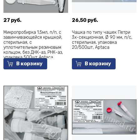
27 руб.
26,50 руб.
Микропробирка 1,5мл, п/п, с
Чашка по типу чашек Петри
завинчивающейся крышкой,
3х-секционная, Ø 90 мм, п/с,
стерильная, с
стерильная, упаковка
уплотнительным резиновым
20/500шт, Aptaca
кольцом, без ДНК-аз, РНК-аз,
упаковка 500шт Aptaca
В корзину
В корзину