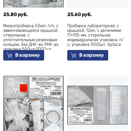
25,80 руб.
25,60 руб.
Микропробирка 0,5мл, п/п, с
Пробирка лабораторная, с
завинчивающейся крышкой,
крышкой, 12мл, с делениями
стерильная, с
17×105 мм, стерильная,
уплотнительным резиновым
индивидуальная упаковка, п/
кольцом, без ДНК-аз, РНК-аз,
с, упаковка 1000шт, Aptaca
упаковка 500шт/1000шт,
Aptaca
В корзину
В корзину