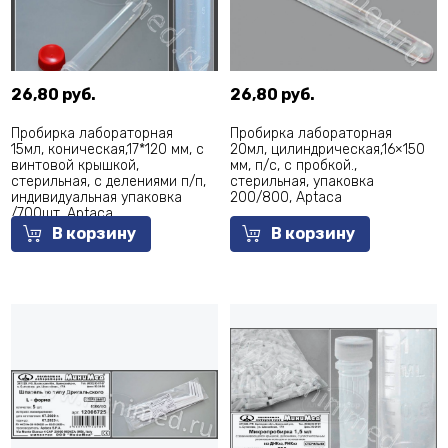
26,80 руб.
26,80 руб.
Пробирка лабораторная
Пробирка лабораторная
15мл, коническая,17*120 мм, с
20мл, цилиндрическая,16×150
винтовой крышкой,
мм, п/с, с пробкой.,
стерильная, с делениями п/п,
стерильная, упаковка
индивидуальная упаковка
200/800, Aptaca
/700шт, Aptaca
В корзину
В корзину