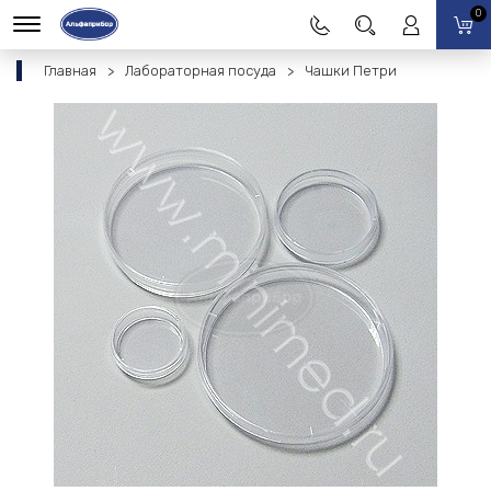
0
Главная
Лабораторная посуда
Чашки Петри