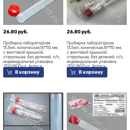
26,80 руб.
26,80 руб.
Пробирка лабораторная
Пробирка лабораторная
13,5мл, коническая,16*110 мм,
13,5мл, коническая,16*110 мм,
с винтовой крышкой,
с винтовой крышкой,
стерильная, без делений, п/п,
стерильная, без делений, п/c,
индивидуальная упаковка
индивидуальная упаковка
/100/800шт, Aptaca
/100/800шт, Aptaca
В корзину
В корзину