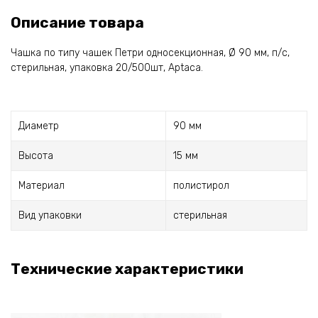
Описание товара
Чашка по типу чашек Петри односекционная, Ø 90 мм, п/с,
стерильная, упаковка 20/500шт, Aptaca.
Диаметр
90 мм
Высота
15 мм
Материал
полистирол
Вид упаковки
стерильная
Технические характеристики