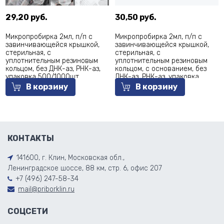
29,20 руб.
30,50 руб.
Микропробирка 2мл, п/п с
Микропробирка 2мл, п/п с
завинчивающейся крышкой,
завинчивающейся крышкой,
стерильная, с
стерильная, с
уплотнительным резиновым
уплотнительным резиновым
кольцом, без ДНК-аз, РНК-аз,
кольцом, с основанием, без
упаковка 500/1000шт,
ДНК-аз, РНК-аз, упаковка
Aptaca
500/1000шт, Aptaca
В корзину
В корзину
КОНТАКТЫ
141600, г. Клин, Московская обл.,
Ленинградское шоссе, 88 км, стр. 6, офис 207
+7 (496) 247-58-34
mail@priborklin.ru
СОЦСЕТИ