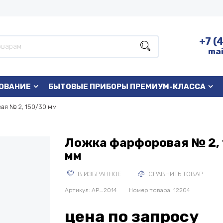
+7 (
mai
ОВАНИЕ
БЫТОВЫЕ ПРИБОРЫ ПРЕМИУМ-КЛАССА
ая № 2, 150/30 мм
Ложка фарфоровая № 2, 
мм
В ИЗБРАННОЕ
СРАВНИТЬ ТОВАР
Артикул:
AP_2014
Номер товара: 12204
цена по запросу