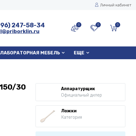
Личный кабинет
496) 247-58-34
0
0
0
l@priborklin.ru
ЛАБОРАТОРНАЯ МЕБЕЛЬ
ЕЩЕ
150/30
Аппаратурщик
Официальный дилер
Ложки
Категория