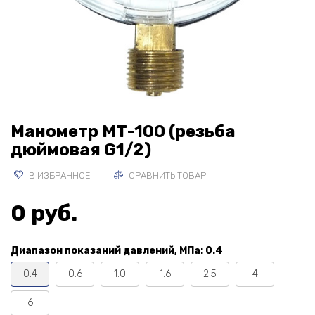
Манометр МТ-100 (резьба
дюймовая G1/2)
В ИЗБРАННОЕ
СРАВНИТЬ ТОВАР
0 руб.
Диапазон показаний давлений, МПа:
0.4
0.4
0.6
1.0
1.6
2.5
4
6