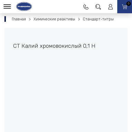
0
Главная
Химические реактивы
Стандарт-титры
СТ Калий хромовокислый 0,1 Н