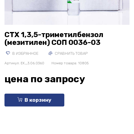
СТХ 1,3,5-триметилбензол
(мезитилен) СОП 0036-03
В ИЗБРАННОЕ
СРАВНИТЬ ТОВАР
Артикул:
EK_3.06.0360
Номер товара: 10805
цена по запросу
В корзину