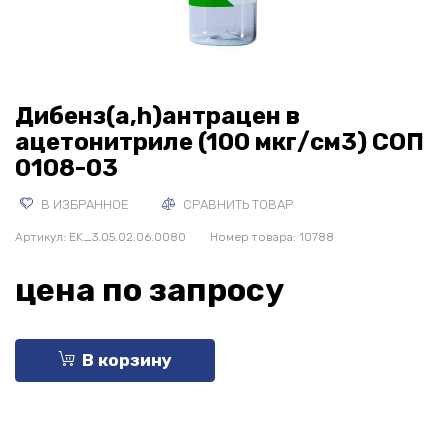
Дибенз(a,h)антрацен в
ацетонитриле (100 мкг/см3) СОП
0108-03
В ИЗБРАННОЕ
СРАВНИТЬ ТОВАР
Артикул:
EK_3.05.02.06.0080
Номер товара: 10788
цена по запросу
В корзину