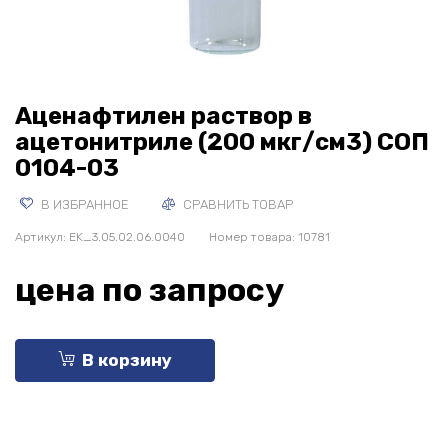
Аценафтилен раствор в
ацетонитриле (200 мкг/см3) СОП
0104-03
В ИЗБРАННОЕ
СРАВНИТЬ ТОВАР
Артикул:
EK_3.05.02.06.0040
Номер товара: 10781
цена по запросу
В корзину