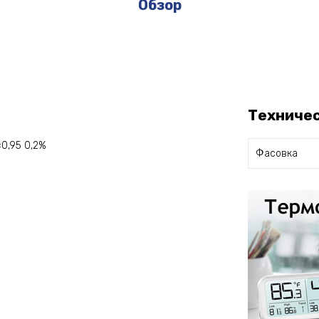
Обзор
Техниче
0,95 0,2%
Фасовка