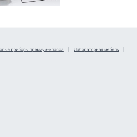
овые приборы премиум-класса
Лабораторная мебель