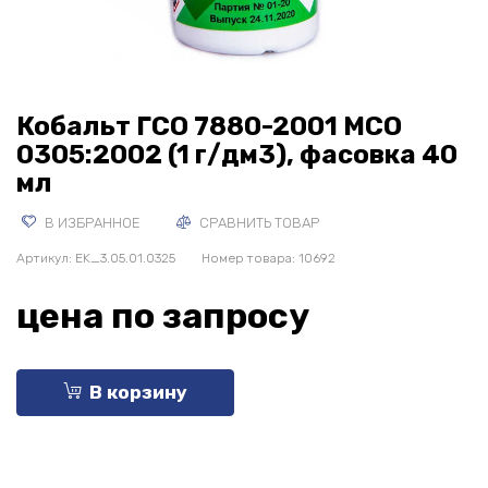
Кобальт ГСО 7880-2001 МСО
0305:2002 (1 г/дм3), фасовка 40
мл
В ИЗБРАННОЕ
СРАВНИТЬ ТОВАР
Артикул:
EK_3.05.01.0325
Номер товара: 10692
цена по запросу
В корзину