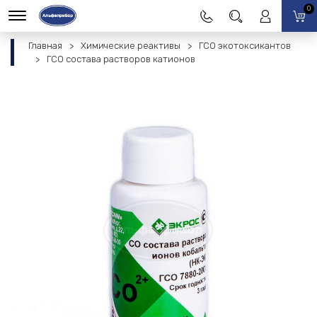
0
Главная
Химические реактивы
ГСО экотоксикантов
ГСО состава растворов катионов