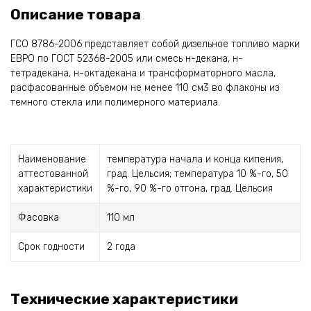
Описание товара
ГСО 8786-2006 представляет собой дизельное топливо марки
ЕВРО по ГОСТ 52368-2005 или смесь н-декана, н-
тетрадекана, н-октадекана и трансформаторного масла,
расфасованные объемом не менее 110 см3 во флаконы из
темного стекла или полимерного материала.
Наименование
температура начала и конца кипения,
аттестованной
град. Цельсия; температура 10 %-го, 50
характеристики
%-го, 90 %-го отгона, град. Цельсия
Фасовка
110 мл
Срок годности
2 года
Технические характеристики