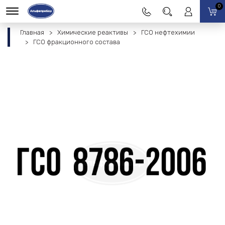
0
Главная
Химические реактивы
ГСО нефтехимии
ГСО фракционного состава