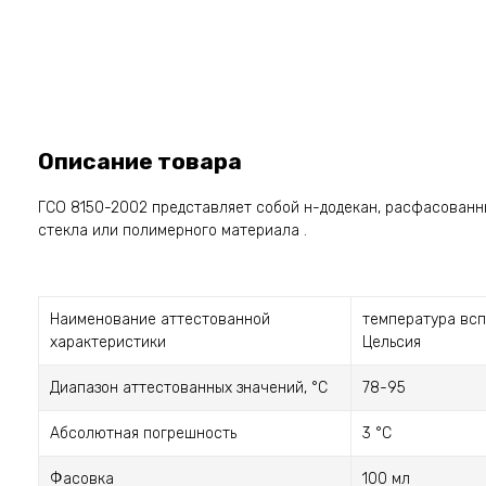
Описание товара
ГСО 8150-2002 представляет собой н-додекан, расфасованн
стекла или полимерного материала .
Наименование аттестованной
температура всп
характеристики
Цельсия
Диапазон аттестованных значений, °С
78-95
Абсолютная погрешность
3 °С
Фасовка
100 мл