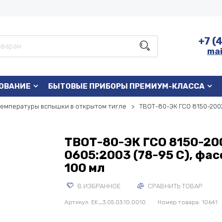
+7 (
mai
ОВАНИЕ
БЫТОВЫЕ ПРИБОРЫ ПРЕМИУМ-КЛАССА
температуры вспышки в открытом тигле
ТВОТ-80-ЭК ГСО 8150-2002
ТВОТ-80-ЭК ГСО 8150-20
0605:2003 (78-95 С), фа
100 мл
В ИЗБРАННОЕ
СРАВНИТЬ ТОВАР
Артикул:
EK_3.05.03.10.0010
Номер товара: 10641