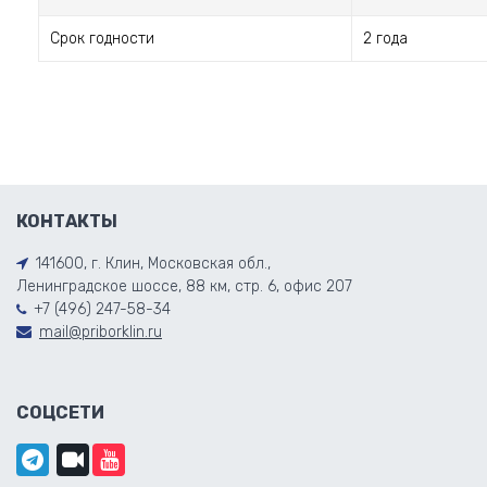
Срок годности
2 года
КОНТАКТЫ
141600, г. Клин, Московская обл.,
Ленинградское шоссе, 88 км, стр. 6, офис 207
+7 (496) 247-58-34
mail@priborklin.ru
СОЦСЕТИ