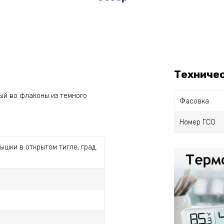
Техниче
ый во флаконы из темного
Фасовка
Номер ГСО
ышки в открытом тигле, град.