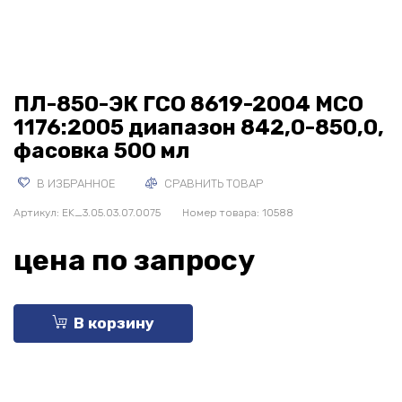
ПЛ-850-ЭК ГСО 8619-2004 МСО
1176:2005 диапазон 842,0-850,0,
фасовка 500 мл
В ИЗБРАННОЕ
СРАВНИТЬ ТОВАР
Артикул:
EK_3.05.03.07.0075
Номер товара: 10588
цена по запросу
В корзину