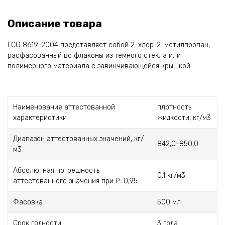
Описание товара
ГСО 8619-2004 представляет собой 2-хлор-2-метилпропан,
расфасованный во флаконы из темного стекла или
полимерного материала с завинчивающейся крышкой.
Наименование аттестованной
плотность
характеристики
жидкости, кг/м3
Диапазон аттестованных значений, кг/
842,0-850,0
м3
Абсолютная погрешность
0,1 кг/м3
аттестованного значения при Р=0,95
Фасовка
500 мл
Срок годности
3 года