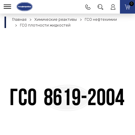
0
Главная
Химические реактивы
ГСО нефтехимии
ГСО плотности жидкостей