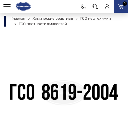
0
Главная
Химические реактивы
ГСО нефтехимии
ГСО плотности жидкостей