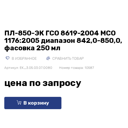
ПЛ-850-ЭК ГСО 8619-2004 МСО
1176:2005 диапазон 842,0-850,0,
фасовка 250 мл
В ИЗБРАННОЕ
СРАВНИТЬ ТОВАР
Артикул:
EK_3.05.03.07.0080
Номер товара: 10587
цена по запросу
В корзину