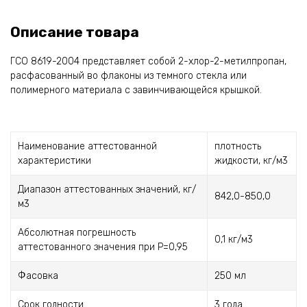
Описание товара
ГСО 8619-2004 представляет собой 2-хлор-2-метилпропан,
расфасованный во флаконы из темного стекла или
полимерного материала с завинчивающейся крышкой.
Наименование аттестованной
плотность
характеристики
жидкости, кг/м3
Диапазон аттестованных значений, кг/
842,0-850,0
м3
Абсолютная погрешность
0,1 кг/м3
аттестованного значения при Р=0,95
Фасовка
250 мл
Срок годности
3 года