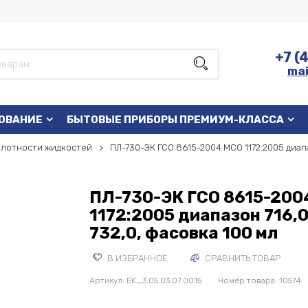
+7 (
mai
ОВАНИЕ
БЫТОВЫЕ ПРИБОРЫ ПРЕМИУМ-КЛАССА
плотности жидкостей
ПЛ-730-ЭК ГСО 8615-2004 МСО 1172:2005 диапа
ПЛ-730-ЭК ГСО 8615-200
1172:2005 диапазон 716,0
732,0, фасовка 100 мл
В ИЗБРАННОЕ
СРАВНИТЬ ТОВАР
Артикул:
EK_3.05.03.07.0015
Номер товара: 10574