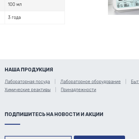
100 мл
3 года
НАША ПРОДУКЦИЯ
Лабораторная посуда
Лабораторное оборудование
Быт
Химические реактивы
Принадлежности
ПОДПИШИТЕСЬ НА НОВОСТИ И АКЦИИ