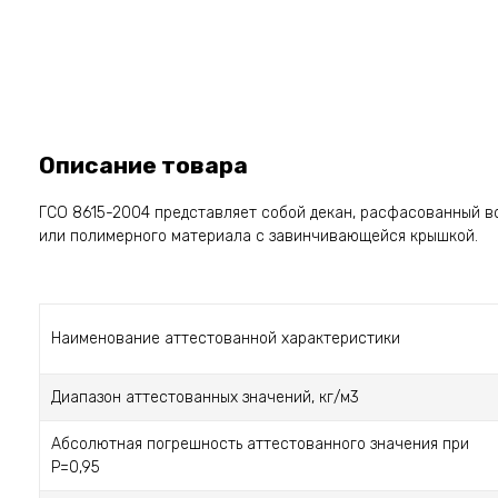
Описание товара
ГСО 8615-2004 представляет собой декан, расфасованный в
или полимерного материала с завинчивающейся крышкой.
Наименование аттестованной характеристики
Диапазон аттестованных значений, кг/м3
Абсолютная погрешность аттестованного значения при
Р=0,95