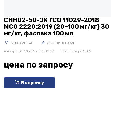
СНН02-50-ЭК ГСО 11029-2018
МСО 2220:2019 (20–100 мг/кг) 30
мг/кг, фасовка 100 мл
В ИЗБРАННОЕ
СРАВНИТЬ ТОВАР
Артикул:
EK_3.05.03.12.0055.01.02
Номер товара: 10477
цена по запросу
В корзину