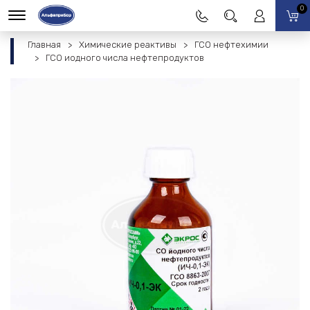
0
Главная
Химические реактивы
ГСО нефтехимии
ГСО иодного числа нефтепродуктов