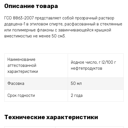
Описание товара
ГСО 8863-2007 представляет собой прозрачный раствор
додецена-1 в этиловом спирте, расфасованный в стеклянные
или полимерные флаконы с завинчивающейся крышкой
вместимостью не менее 50 см3.
Наименование
йодное число, г I2/100 г
аттестованной
нефтепродуктов
характеристики
Фасовка
50 мл
Срок годности
2 года
Технические характеристики