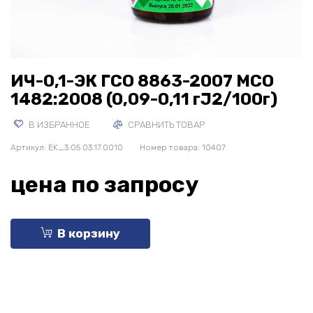
ИЧ-0,1-ЭК ГСО 8863-2007 МСО
1482:2008 (0,09-0,11 гJ2/100г)
В ИЗБРАННОЕ
СРАВНИТЬ ТОВАР
Артикул:
EK_3.05.03.17.0010
Номер товара: 10407
цена по запросу
В корзину