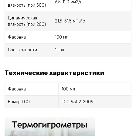
6,5-11,0 мм2/с
вязкость (при 50С)
Динамическая
21,5-31,5 мПа*с
вязкость (при 20С)
Фасовка
100 мл
Срок годности
1 год
Технические характеристики
Фасовка
100 мл
Номер ГСО
ГСО 9502-2009