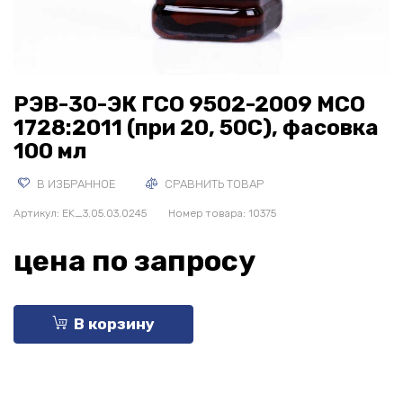
РЭВ-30-ЭК ГСО 9502-2009 МСО
1728:2011 (при 20, 50С), фасовка
100 мл
В ИЗБРАННОЕ
СРАВНИТЬ ТОВАР
Артикул:
EK_3.05.03.0245
Номер товара: 10375
цена по запросу
В корзину