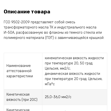
Описание товара
ГСО 9502-2009 представляет собой смесь
трансформаторного масла ТК и индустриального масла
И-50А, расфасованную во флаконы из темного стекла или
полимерного материала (ПЭТ) с завинчивающейся крышкой.
кинематическая вязкость жидкости
при температуре 20, 50 град.
Наименование
Цельсия, мм2/с;
аттестованной
динамическая вязкость жидкости
характеристики
при температуре 20 град. Цельсия,
мПа*с
Кинетическая
25,0-36,0 мм2/с
вязкость (при 20С)
Кинетическая