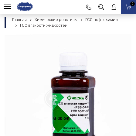
0
Главная
Химические реактивы
ГСО нефтехимии
ГСО вязкости жидкостей