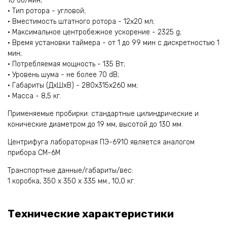
10 об/мин;
• Тип ротора - угловой;
• Вместимость штатного ротора - 12х20 мл;
• Максимальное центробежное ускорение - 2325 g;
• Время установки таймера - от 1 до 99 мин с дискретностью 1
мин;
• Потребляемая мощность - 135 Вт;
• Уровень шума - не более 70 dB;
• Габариты (ДхШхВ) - 280х315х260 мм;
• Масса - 8,5 кг.
Применяемые пробирки: стандартные цилиндрические и
конические диаметром до 19 мм, высотой до 130 мм.
Центрифуга лабораторная ПЭ-6910 является аналогом
прибора СМ-6М
Транспортные данные/габариты/вес:
1 коробка, 350 х 350 х 335 мм., 10,0 кг.
Технические характеристики