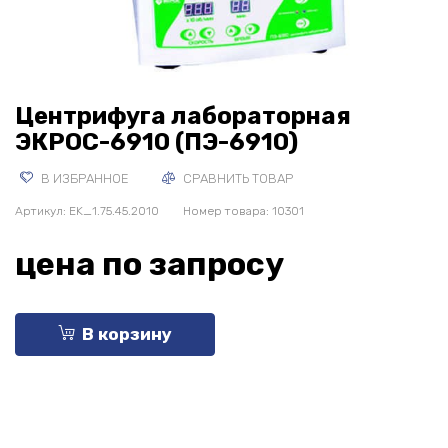
Центрифуга лабораторная
ЭКРОС-6910 (ПЭ-6910)
В ИЗБРАННОЕ
СРАВНИТЬ ТОВАР
Артикул:
EK_1.75.45.2010
Номер товара: 10301
цена по запросу
В корзину