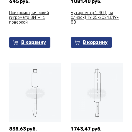
645 руб.
1 081,40 руб.
Психрометрический
Бутирометр 1-40 (для
гигрометр ВИТ-1 с
сливок) ТУ 25-2024.019-
поверкой
88
В корзину
В корзину
838,63 руб.
1 743,47 руб.