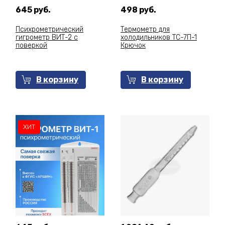
645 руб.
498 руб.
Психрометрический
Термометр для
гигрометр ВИТ-2 с
холодильников ТС-7П-1
поверкой
Крючок
В корзину
В корзину
ХИТ