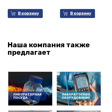
В корзину
В корзину
Наша компания также
предлагает
ЛАБОРАТОРНАЯ
ЛАБОРАТОРНОЕ
ПОСУДА
ОБОРУДОВАНИЕ