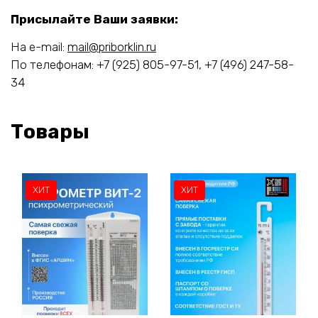
Присылайте Ваши заявки:
На e-mail:
mail@priborklin.ru
По телефонам: +7 (925) 805-97-51, +7 (496) 247-58-
34
Товары
ХИТ
ХИТ