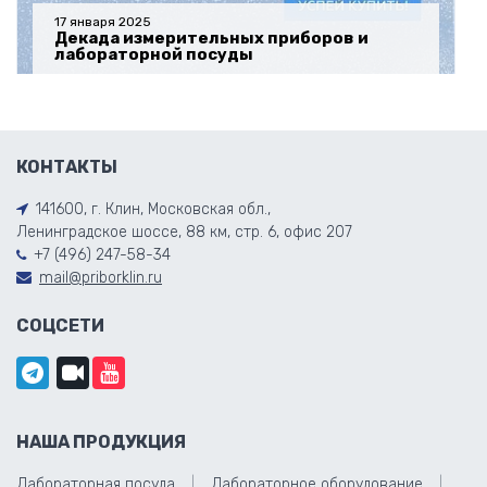
17 января 2025
Декада измерительных приборов и
лабораторной посуды
КОНТАКТЫ
141600, г. Клин, Московская обл.,
Ленинградское шоссе, 88 км, стр. 6, офис 207
+7 (496) 247-58-34
mail@priborklin.ru
СОЦСЕТИ
НАША ПРОДУКЦИЯ
Лабораторная посуда
Лабораторное оборудование