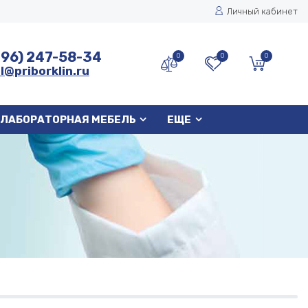
Личный кабинет
496) 247-58-34
0
0
0
l@priborklin.ru
ЛАБОРАТОРНАЯ МЕБЕЛЬ
ЕЩЕ