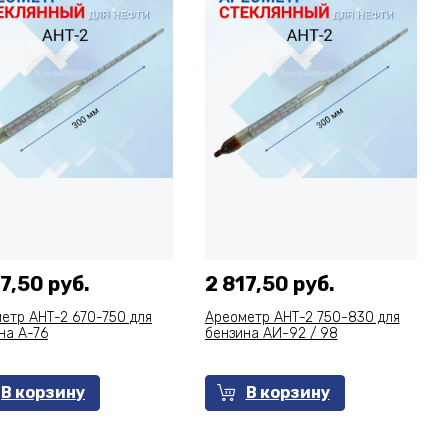
7,50 руб.
2 817,50 руб.
етр АНТ-2 670-750 для
Ареометр АНТ-2 750-830 для
на А-76
бензина АИ-92 / 98
В корзину
В корзину