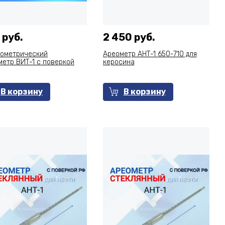
 руб.
2 450 руб.
ометрический
Ареометр АНТ-1 650-710 для
метр ВИТ-1 с поверкой
керосина
В корзину
В корзину