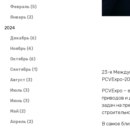
Февраль (5)
Январь (2)
2024
Декабрь (6)
Ноябрь (4)
Октябрь (6)
Сентябрь (1)
23-я Междун
PCVExpo-202
Август (3)
PCVExpo – е
Июль (3)
приводов и 
Июнь (3)
задач на пр
Май (2)
строительно
Апрель (2)
В самое бл