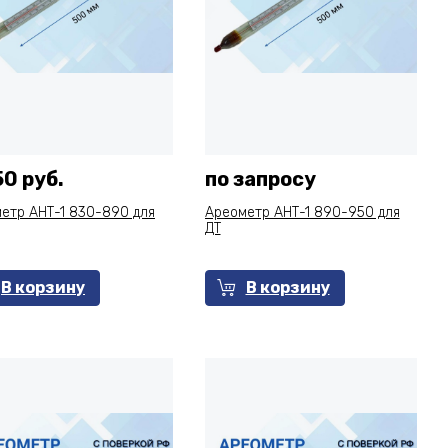
50 руб.
по запросу
етр АНТ-1 830-890 для
Ареометр АНТ-1 890-950 для
ДТ
В корзину
В корзину