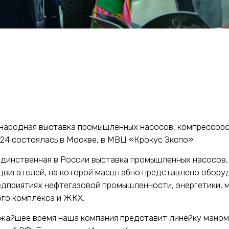
ародная выставка промышленных насосов, компрессоро
4 состоялась в Москве, в МВЦ «Крокус Экспо».
динственная в России выставка промышленных насосов,
двигателей, на которой масштабно представлено обору
едприятиях нефтегазовой промышленности, энергетики, 
го комплекса и ЖКХ.
ижайшее время наша компания представит линейку мано