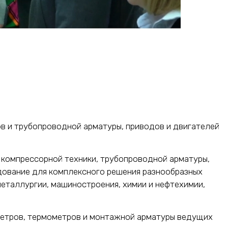
в и трубопроводной арматуры, приводов и двигателей
 компрессорной техники, трубопроводной арматуры,
дование для комплексного решения разнообразных
металлургии, машиностроения, химии и нефтехимии,
метров, термометров и монтажной арматуры ведущих