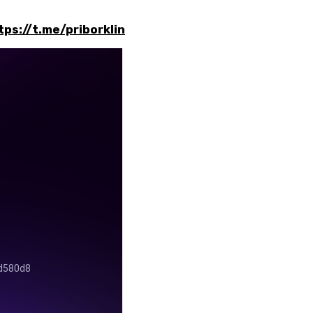
tps://t.me/priborklin