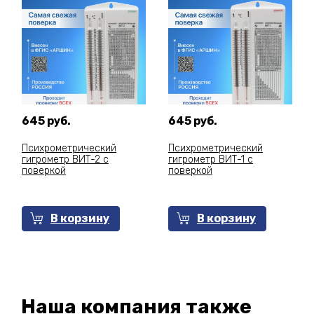
645 руб.
645 руб.
Психрометрический
Психрометрический
гигрометр ВИТ-2 с
гигрометр ВИТ-1 с
поверкой
поверкой
В корзину
В корзину
Наша компания также