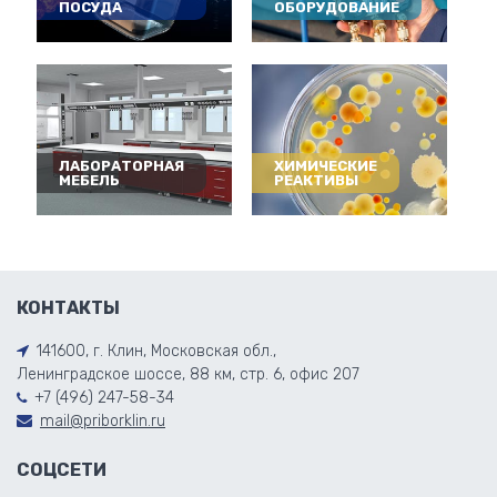
ПОСУДА
ОБОРУДОВАНИЕ
ЛАБОРАТОРНАЯ
ХИМИЧЕСКИЕ
МЕБЕЛЬ
РЕАКТИВЫ
КОНТАКТЫ
141600, г. Клин, Московская обл.,
Ленинградское шоссе, 88 км, стр. 6, офис 207
+7 (496) 247-58-34
mail@priborklin.ru
СОЦСЕТИ