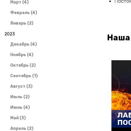
Постоя
Март (4)
Февраль (4)
Январь (2)
2023
Наша
Декабрь (4)
Ноябрь (4)
Октябрь (2)
Сентябрь (1)
Август (3)
Июль (2)
Июнь (4)
ЛА
Май (3)
ПО
Апрель (2)