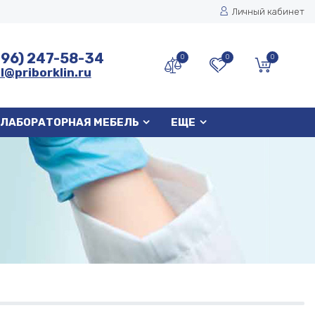
Личный кабинет
496) 247-58-34
0
0
0
l@priborklin.ru
ЛАБОРАТОРНАЯ МЕБЕЛЬ
ЕЩЕ