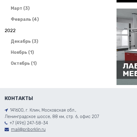
Март (3)
Февраль (4)
2022
Декабрь (3)
Ноябрь (1)
Октябрь (1)
ЛА
МЕ
КОНТАКТЫ
141600, г. Клин, Московская обл.,
Ленинградское шоссе, 88 км, стр. 6, офис 207
+7 (496) 247-58-34
mail@priborklin.ru