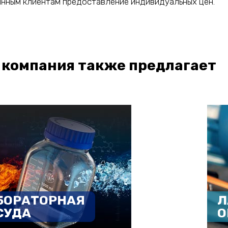
нным клиентам предоставление индивидуальных цен.
 компания также предлагает
БОРАТОРНАЯ
Л
СУДА
О